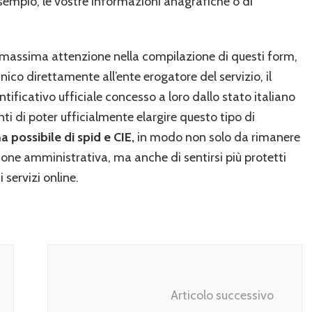
esempio, le vostre informazioni anagrafiche o di
a massima attenzione nella compilazione di questi form,
ico direttamente all’ente erogatore del servizio, il
entificativo ufficiale concesso a loro dallo stato italiano
ti di poter ufficialmente elargire questo tipo di
ma possibile di spid e CIE,
in modo non solo da rimanere
ione amministrativa, ma anche di sentirsi più protetti
servizi online.
Articolo successivo