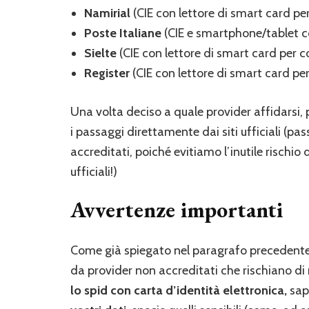
Namirial
(CIE con lettore di smart card p
Poste Italiane
(CIE e smartphone/tablet 
Sielte
(CIE con lettore di smart card per
Register
(CIE con lettore di smart card p
Una volta deciso a quale provider affidarsi,
i passaggi direttamente dai siti ufficiali (p
accreditati, poiché evitiamo l’inutile rischio d
ufficiali!)
Avvertenze importanti
Come già spiegato nel paragrafo precedente,
da provider non accreditati che rischiano di
lo spid con carta d’identità elettronica,
sap