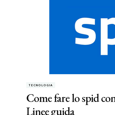
TECNOLOGIA
Come fare lo spid con 
Linee guida