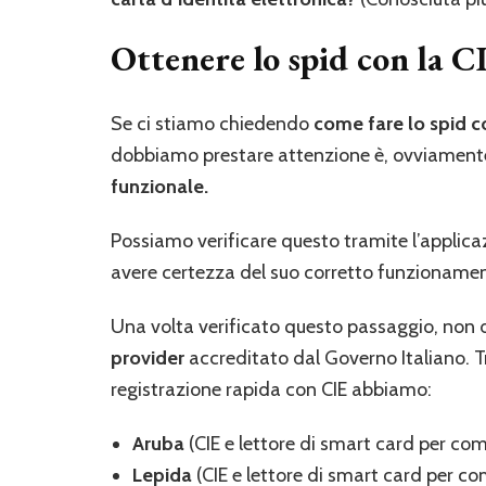
Ottenere lo spid con la C
Se ci stiamo chiedendo
come fare lo spid co
dobbiamo prestare attenzione è, ovviamente,
funzionale.
Possiamo verificare questo tramite l’appli
avere certezza del suo corretto funzioname
Una volta verificato questo passaggio, non 
provider
accreditato dal Governo Italiano. Tr
registrazione rapida con CIE abbiamo:
Aruba
(CIE e lettore di smart card per co
Lepida
(CIE e lettore di smart card per 