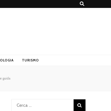
OLOGIA
TURISMO
e guida
Ricerca