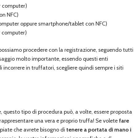
er computer)
con NFC)
 computer oppure smartphone/tablet con NFC)
er computer)
 possiamo procedere con la registrazione, seguendo tutti
assaggio molto importante, essendo questi enti
i incorrere in truffatori, scegliere quindi sempre i siti
 questo tipo di procedura può, a volte, essere proposta
 rappresentare una vera e proprio truffa! Se volete
fare
piate che avrete bisogno di
tenere a portata di mano i