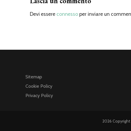
Lascia un commento
Devi essere
connesso
per inviare un commen
Sitemap
Cookie Policy
Privacy Policy
2026 Copyright