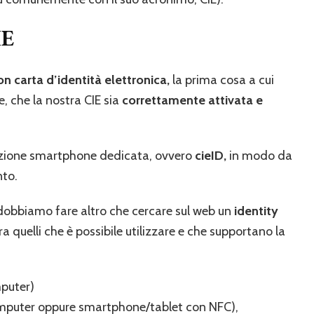
IE
n carta d’identità elettronica,
la prima cosa a cui
 che la nostra CIE sia
correttamente attivata e
cazione smartphone dedicata, ovvero
cieID,
in modo da
nto.
dobbiamo fare altro che cercare sul web un
identity
a quelli che è possibile utilizzare e che supportano la
mputer)
computer oppure smartphone/tablet con NFC),