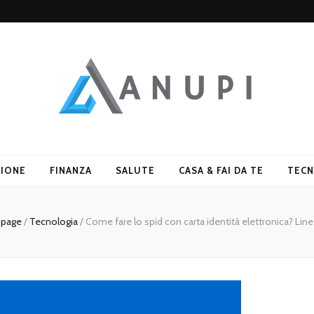
ZIONE
FINANZA
SALUTE
CASA & FAI DA TE
TECN
page
/
Tecnologia
/
Come fare lo spid con carta identità elettronica? Line