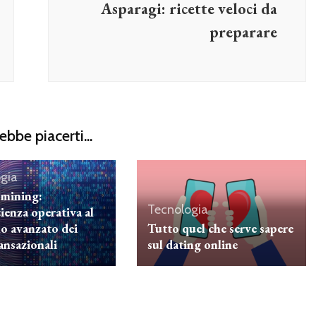
Asparagi: ricette veloci da
preparare
ebbe piacerti...
gia
 mining:
Tecnologia
icienza operativa al
lo avanzato dei
Tutto quel che serve sapere
ransazionali
sul dating online