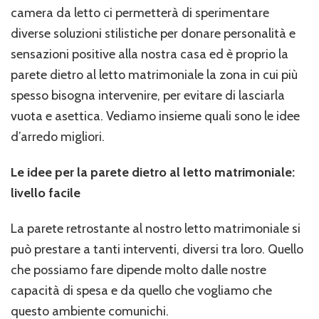
letto
camera da letto ci permetterà di sperimentare
matrimoniale:
diverse soluzioni stilistiche per donare personalità e
idee
e
sensazioni positive alla nostra casa ed è proprio la
consigli
parete dietro al letto matrimoniale la zona in cui più
spesso bisogna intervenire, per evitare di lasciarla
vuota e asettica. Vediamo insieme quali sono le idee
d’arredo migliori.
Le idee per la parete dietro al letto matrimoniale:
livello facile
La parete retrostante al nostro letto matrimoniale si
può prestare a tanti interventi, diversi tra loro. Quello
che possiamo fare dipende molto dalle nostre
capacità di spesa e da quello che vogliamo che
questo ambiente comunichi.