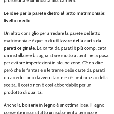
profondità e luminosità alla camera.
Le idee per la parete dietro al letto matrimoniale:
livello medio
Un altro consiglio per arredare la parete del letto
matrimoniale è quello di
utilizzare della carta da
parati originale
. La carta da parati è più complicata
da installare e bisogna stare molto attenti nella posa
per evitare imperfezioni in alcune zone. C’è da dire
però che le fantasie e le trame delle carte da parati
da arredo sono davvero tante e c’è l’imbarazzo della
scelta. Il costo non è così abbordabile per un
prodotto di qualità.
Anche la
boiserie in legno
è un’ottima idea. Il legno
consente innanzitutto un isolamento termico e