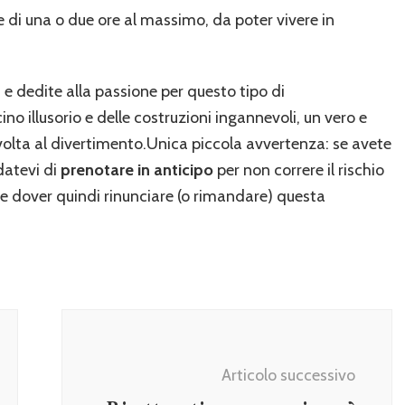
 di una o due ore al massimo, da poter vivere in
e dedite alla passione per questo tipo di
no illusorio e delle costruzioni ingannevoli, un vero e
volta al divertimento.Unica piccola avvertenza: se avete
datevi di
prenotare in anticipo
per non correre il rischio
e dover quindi rinunciare (o rimandare) questa
Articolo successivo