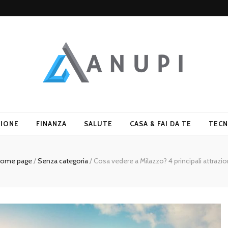
ZIONE
FINANZA
SALUTE
CASA & FAI DA TE
TECN
ome page
/
Senza categoria
/
Cosa vedere a Milazzo? 4 principali attrazio