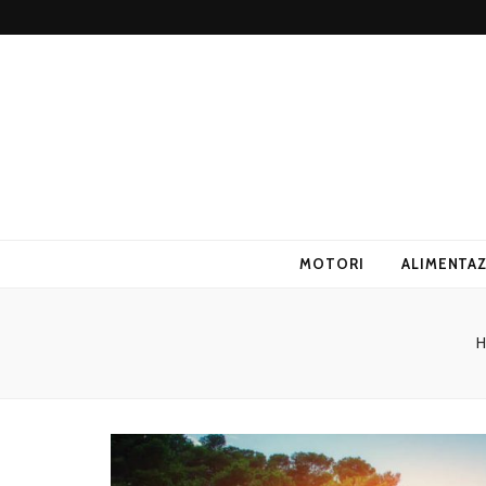
ANUPI
MOTORI
ALIMENTA
H