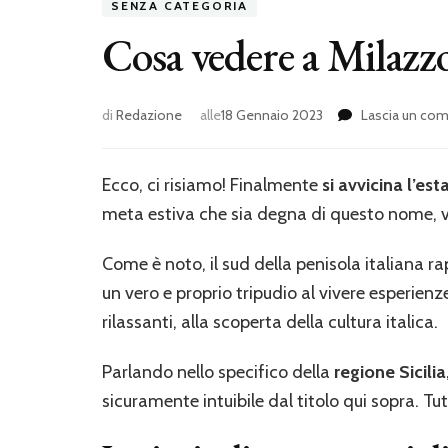
SENZA CATEGORIA
Cosa vedere a Milazzo
di
Redazione
alle
18 Gennaio 2023
Lascia un c
Ecco, ci risiamo! Finalmente
si avvicina l’est
meta estiva che sia degna di questo nome, va
Come è noto, il sud della penisola italiana 
un vero e proprio tripudio al vivere esperien
rilassanti, alla scoperta della cultura italica.
Parlando nello specifico della
regione Sicilia
sicuramente intuibile dal titolo qui sopra. T