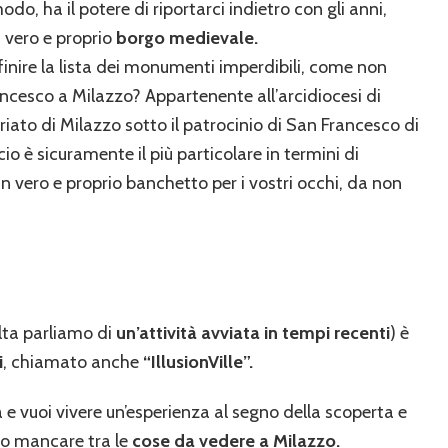
o, ha il potere di riportarci indietro con gli anni,
 vero e proprio
borgo medievale.
finire la lista dei monumenti imperdibili, come non
ncesco a Milazzo? Appartenente all’arcidiocesi di
iato di Milazzo sotto il patrocinio di San Francesco di
io è sicuramente il più particolare in termini di
n vero e proprio banchetto per i vostri occhi, da non
lta parliamo di
un’attività avviata in tempi recenti
) è
i
, chiamato anche
“IllusionVille”.
na e vuoi vivere un’esperienza al segno della scoperta e
rto mancare tra le
cose da vedere a Milazzo.