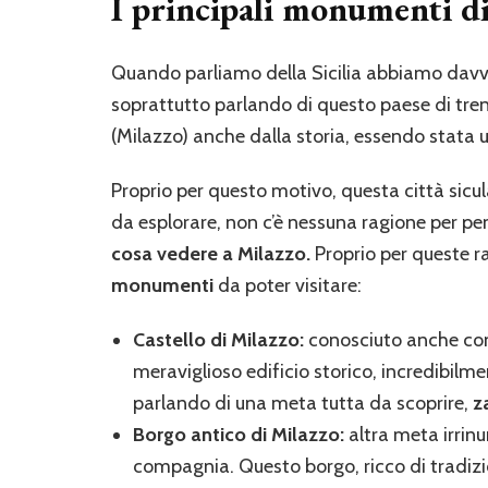
I principali monumenti d
Quando parliamo della Sicilia abbiamo davve
soprattutto parlando di questo paese di tren
(Milazzo) anche dalla storia, essendo stata 
Proprio per questo motivo, questa città sicu
da esplorare, non c’è nessuna ragione per pe
cosa vedere a Milazzo.
Proprio per queste ra
monumenti
da poter visitare:
Castello di Milazzo:
conosciuto anche con i
meraviglioso edificio storico, incredibil
parlando di una meta tutta da scoprire,
z
Borgo antico di Milazzo:
altra meta irrinun
compagnia. Questo borgo, ricco di tradizi