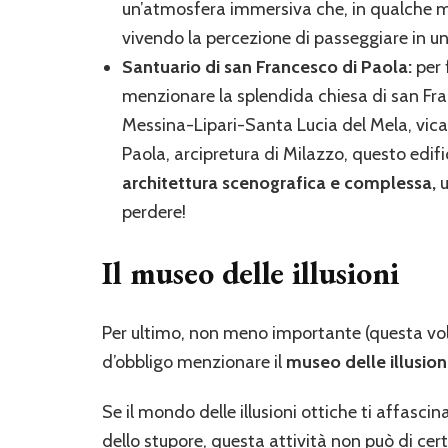
un’atmosfera immersiva che, in qualche mod
vivendo la percezione di passeggiare in un
Santuario di san Francesco di Paola:
per 
menzionare la splendida chiesa di san Fra
Messina-Lipari-Santa Lucia del Mela, vicar
Paola, arcipretura di Milazzo, questo edific
architettura scenografica e complessa,
u
perdere!
Il museo delle illusioni
Per ultimo, non meno importante (questa vo
d’obbligo menzionare il
museo delle illusion
Se il mondo delle illusioni ottiche ti affasci
dello stupore, questa attività non può di ce