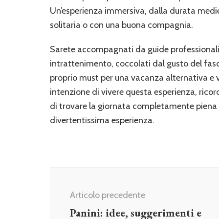
Un’esperienza immersiva, dalla durata medie
solitaria o con una buona compagnia.
Sarete accompagnati da guide professionali 
intrattenimento, coccolati dal gusto del fasci
proprio must per una vacanza alternativa e 
intenzione di vivere questa esperienza, ricor
di trovare la giornata completamente piena 
divertentissima esperienza.
Navigazione
articolo
Articolo precedente
Panini: idee, suggerimenti e