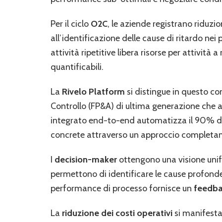
Per il ciclo
O2C
, le aziende registrano riduzi
all’identificazione delle cause di ritardo nei 
attività ripetitive libera risorse per attivit
quantificabili.
La
Rivelo Platform
si distingue in questo c
Controllo (FP&A) di ultima generazione che a
integrato end-to-end automatizza il 90% del
concrete attraverso un approccio completamen
I
decision-maker
ottengono una visione unifi
permettono di identificare le cause profonde
performance di processo fornisce un
feedba
La
riduzione dei costi operativi
si manifesta