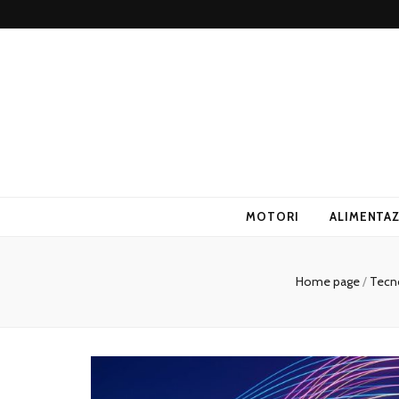
ANUPI
MOTORI
ALIMENTA
Home page
/
Tecn