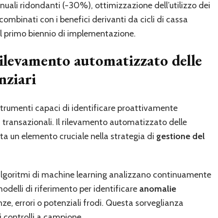
nuali ridondanti (-30%), ottimizzazione dell’utilizzo dei
combinati con i benefici derivanti da cicli di cassa
 primo biennio di implementazione.
ilevamento automatizzato delle
nziari
strumenti capaci di identificare proattivamente
 transazionali. Il rilevamento automatizzato delle
ta un elemento cruciale nella strategia di
gestione del
algoritmi di machine learning analizzano continuamente
odelli di riferimento per identificare
anomalie
ze, errori o potenziali frodi. Questa sorveglianza
i controlli a campione.