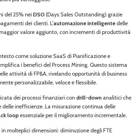
oni del 25% nei
DSO
(Days Sales Outstanding) grazie
pagamenti dei clienti. L’
automazione intelligente
delle
à a maggior valore aggiunto, con incrementi di produttività
ontesto come soluzione SaaS di Pianificazione e
mplifica i benefici del Process Mining. Questo sistema
le attività di FP&A, rivelando opportunità di business
te personalizzabile, veloce e flessibile.
cata dei processi finanziari con
drill-down
analitici che
 delle inefficienze. La misurazione continua delle
ck loop
essenziale per il miglioramento incrementale.
 in molteplici dimensioni: diminuzione degli FTE