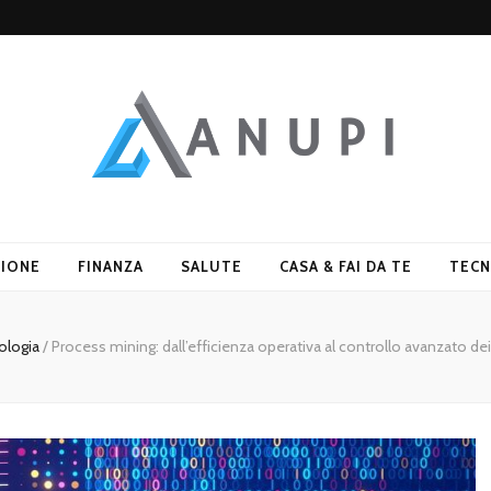
ZIONE
FINANZA
SALUTE
CASA & FAI DA TE
TECN
ologia
/
Process mining: dall’efficienza operativa al controllo avanzato dei 