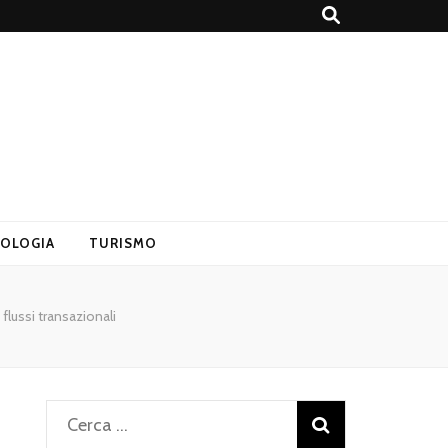
OLOGIA
TURISMO
flussi transazionali
Ricerca