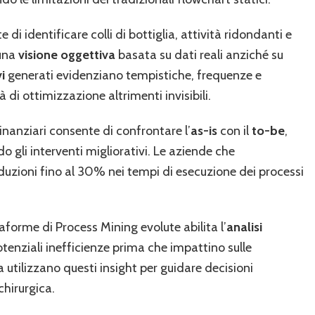
 di identificare colli di bottiglia, attività ridondanti e
 una
visione oggettiva
basata su dati reali anziché su
i
generati evidenziano tempistiche, frequenze e
 di ottimizzazione altrimenti invisibili.
inanziari consente di confrontare l’
as-is
con il
to-be
,
o gli interventi migliorativi. Le aziende che
uzioni fino al 30% nei tempi di esecuzione dei processi
taforme di Process Mining evolute abilita l’
analisi
enziali inefficienze prima che impattino sulle
 utilizzano questi insight per guidare decisioni
chirurgica.